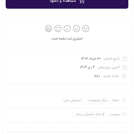
مشاهده و دانلود
امتیازی ثبت نشده است
تاریخ انتشار:
30 خرداد 1403
آخرین بروزرسانی:
4 دی 1404
تعداد بازدید:
880
دسته:
دیگر موضوعات
محتوای متنی
برچسب:
ستاد حکمرانی مردم