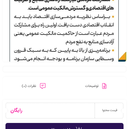
توضیحات
نظرات (0)
رایگان
قیمت محتوا