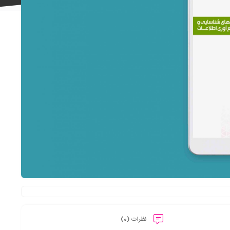
علاقه
مندی
ها
نظرات (0)