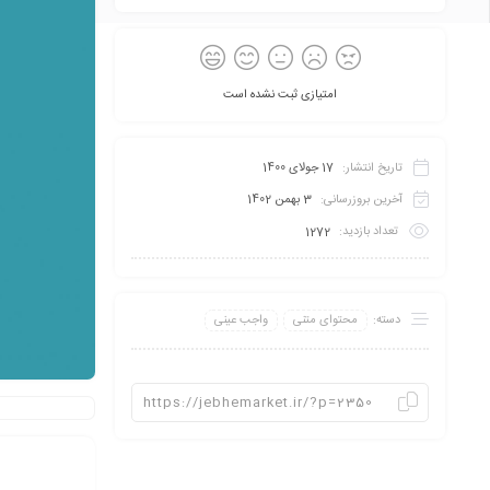
امتیازی ثبت نشده است
تاریخ انتشار:
17 جولای 1400
آخرین بروزرسانی:
3 بهمن 1402
تعداد بازدید:
1272
دسته:
محتوای متنی
واجب عینی