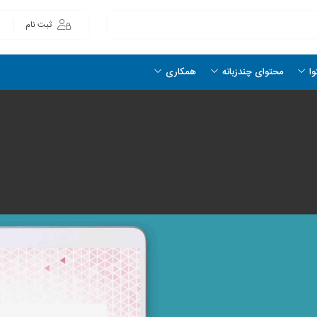
ثبت نام
وا
محتوای چندزبانه
همکاری