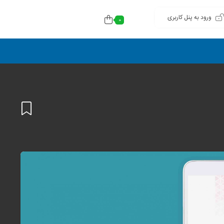
ورود به پنل کاربری
0
افزودن
به