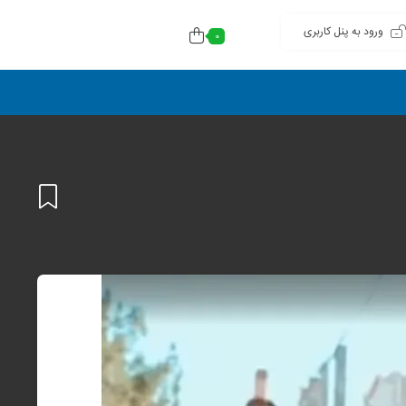
ورود به پنل کاربری
0
افزودن
به