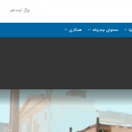
ثبت نام
وا
محتوای چندزبانه
همکاری