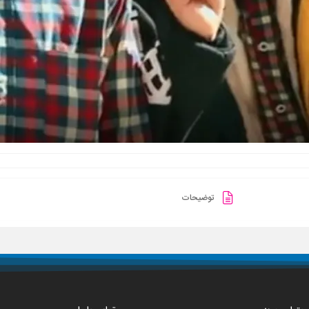
توضیحات