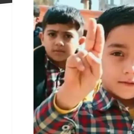
علاقه
مندی
ها