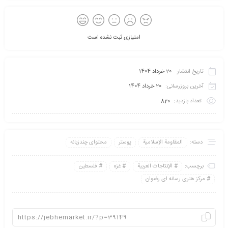
امتیازی ثبت نشده است
تاریخ انتشار:
20 خرداد 1404
آخرین بروزرسانی:
20 خرداد 1404
تعداد بازدید:
820
دسته:
المقاومة الإسلامية
پوستر
محتوای چندزبانه
برچسب:
الإنتاجات العربية
غزه
فلسطین
مرکز هنری رسانه ای رضوان