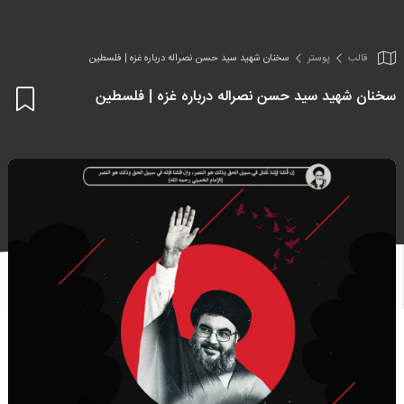
قالب
پوستر
سخنان شهید سید حسن نصراله درباره غزه | فلسطین
سخنان شهید سید حسن نصراله درباره غزه | فلسطین
اف
به
علا
من
ها