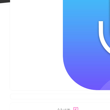
علاقه
مندی
ها
نظرات (0)