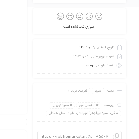
امتیازی ثبت نشده است
تاریخ انتشار:
9 دی 1403
آخرین بروزرسانی:
9 دی 1403
تعداد بازدید:
2032
دسته:
سرود
قهرمان مردم
برچسب:
استودیو مهر
سعید نوروزی
گروه سرود نورالزهرا شهرستان نهاوند استان همدان