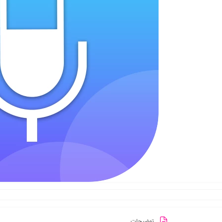
توضیحات