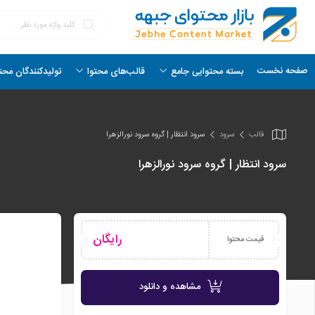
صفحه نخست
بسته محتوایی جامع
قالب‌های محتوا
تولیدکنندگان محت
قالب
سرود
سرود انتظار | گروه سرود نورالزهرا
سرود انتظار | گروه سرود نورالزهرا
رایگان
قیمت محتوا
مشاهده و دانلود