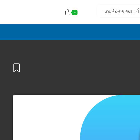
ورود به پنل کاربری
0
افزودن
به