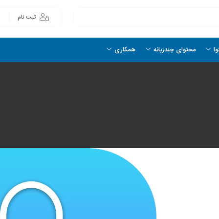
ثبت نام
وا
محتوای چندزبانه
همکاری