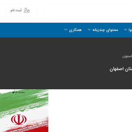
ثبت نام
وا
محتوای چندزبانه
همکاری