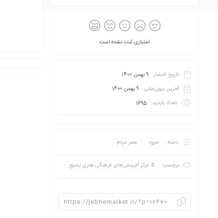
امتیازی ثبت نشده است
تاریخ انتشار:
9 بهمن 1400
آخرین بروزرسانی:
9 بهمن 1400
تعداد بازدید:
1695
دسته:
سرود
عصر مردم
برچسب:
مرکز آفرینش‌های فرهنگی هنری بسیج