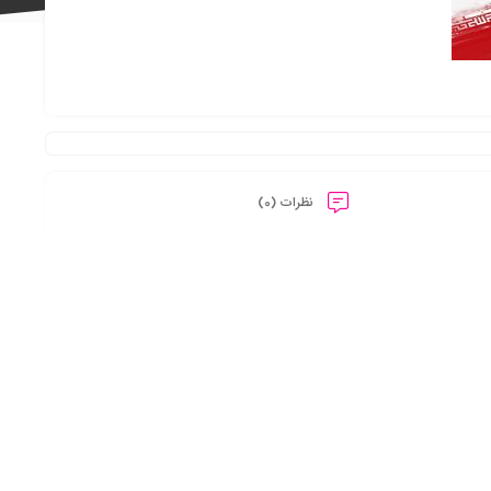
علاقه
نظرات (0)
مندی
ها