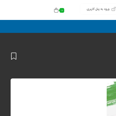
ورود به پنل کاربری
0
افزودن
به