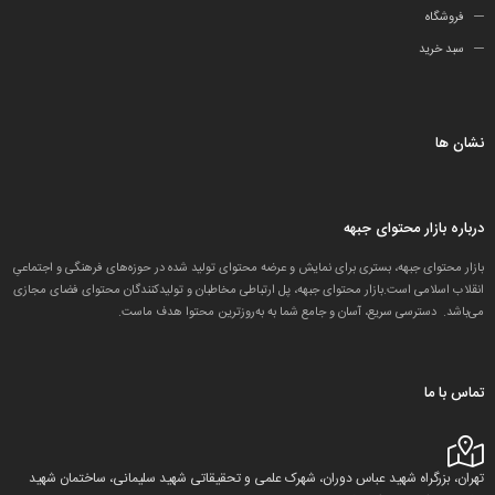
فروشگاه
سبد خرید
نشان ها
درباره بازار محتوای جبهه
بازار محتوای جبهه، بستری برای نمایش و عرضه محتوای تولید شده در حوزه‌های فرهنگی و اجتماعیِ
انقلاب اسلامی است.بازار محتوای جبهه، پل ارتباطی مخاطبان و تولید‌کنندگان محتوای فضای مجازی
می‌باشد. دسترسی سریع، آسان و جامع شما به به‌روزترین محتوا هدف ماست.
تماس با ما
تهران، بزرگراه شهید عباس دوران، شهرک علمی و تحقیقاتی شهید سلیمانی، ساختمان شهید