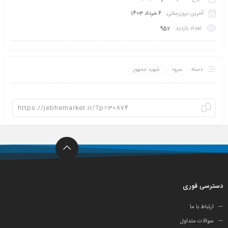
آخرین بروزرسانی:
6 خرداد 1403
تعداد بازدید:
952
دسته:
سرود
شهید جمهور
دسترسی فوری
ارتباط با ما
سوالات متداول