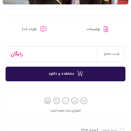
توضیحات
نظرات (0)
رایگان
قیمت محتوا
مشاهده و دانلود
امتیازی ثبت نشده است
تاریخ انتشار:
6 خرداد 1403