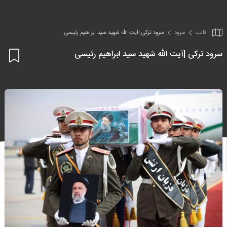
قالب
سرود
سرود ترکی |آیت الله شهید سید ابراهیم رئیسی
سرود ترکی |آیت الله شهید سید ابراهیم رئیسی
اف
به
علا
من
ها