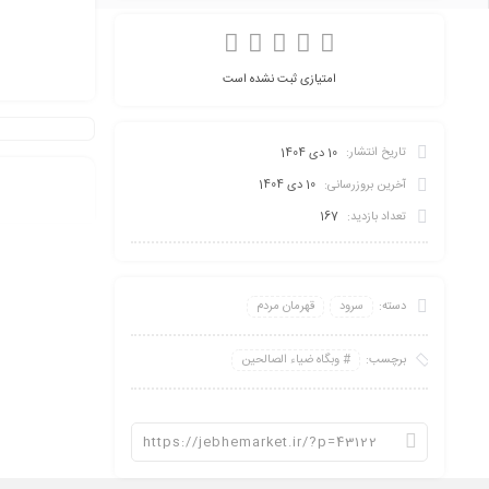
امتیازی ثبت نشده است
تاریخ انتشار:
10 دی 1404
آخرین بروزرسانی:
10 دی 1404
تعداد بازدید:
167
دسته:
سرود
قهرمان مردم
برچسب:
وبگاه ضیاء الصالحین