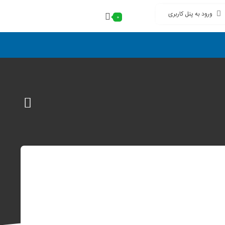
ورود به پنل کاربری
0
افزودن
به