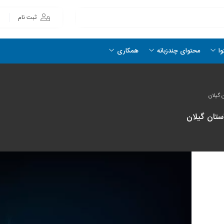
ثبت نام
وا
محتوای چندزبانه
همکاری
 گیلان
استان گیلان