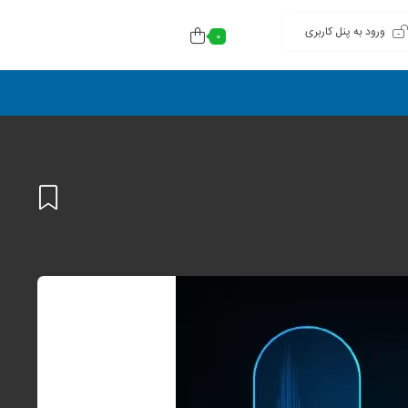
ورود به پنل کاربری
0
افزودن
به