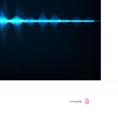
توضیحات