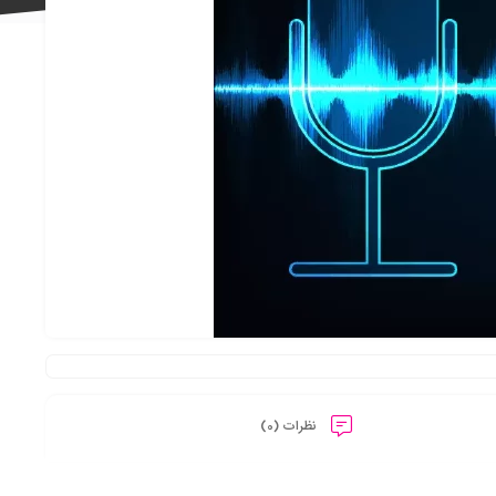
علاقه
مندی
ها
نظرات (0)