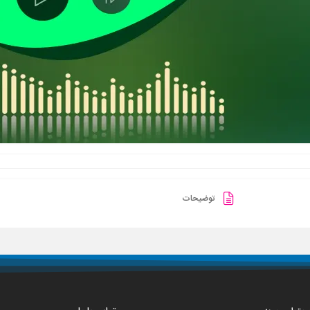
توضیحات