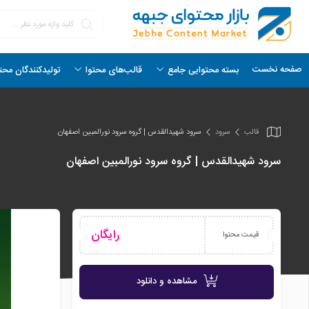
صفحه نخست
بسته محتوایی جامع
قالب‌های محتوا
تولیدکنندگان محت
قالب
سرود
سرود شهیدالقدس | گروه سرود نورالمبین اصفهان
سرود شهیدالقدس | گروه سرود نورالمبین اصفهان
رایگان
قیمت محتوا
مشاهده و دانلود