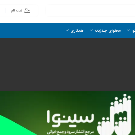
ثبت نام
وا
محتوای چندزبانه
همکاری