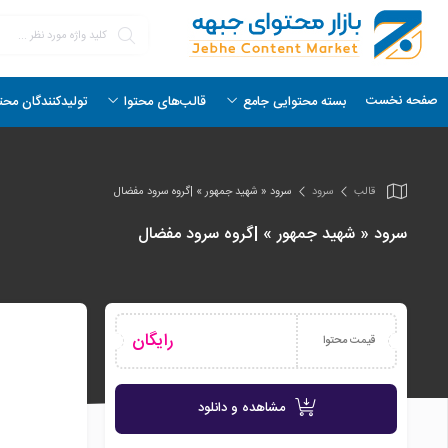
صفحه نخست
بسته محتوایی جامع
قالب‌های محتوا
تولیدکنندگان محت
قالب
سرود
سرود « شهید جمهور » |گروه سرود مفضال
سرود « شهید جمهور » |گروه سرود مفضال
رایگان
قیمت محتوا
مشاهده و دانلود