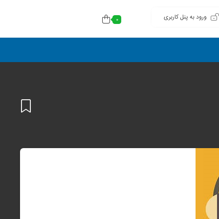
ورود به پنل کاربری
0
افزودن
به