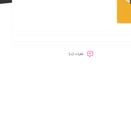
علاقه
نظرات (0)
مندی
ها