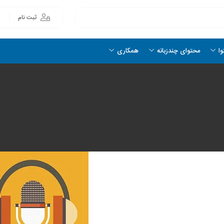
ثبت نام
وا
محتوای چندزبانه
همکاری