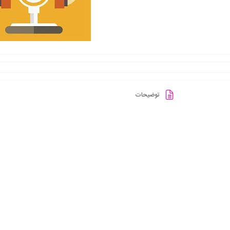
توضیحات