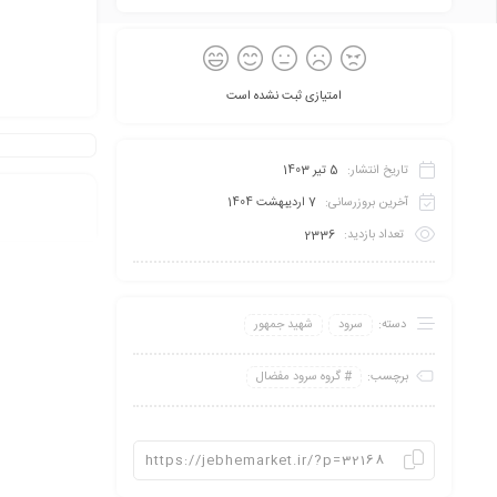
امتیازی ثبت نشده است
تاریخ انتشار:
5 تیر 1403
آخرین بروزرسانی:
7 اردیبهشت 1404
تعداد بازدید:
2336
دسته:
سرود
شهید جمهور
برچسب:
گروه سرود مفضال