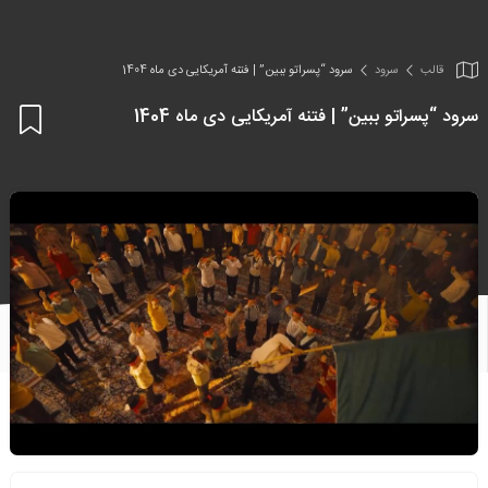
قالب
سرود
سرود “پسراتو ببین” | فتنه آمریکایی دی ماه 1404
سرود “پسراتو ببین” | فتنه آمریکایی دی ماه 1404
اف
به
علا
من
ها