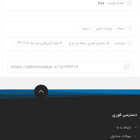
تعداد بازدید:
677
دسته:
روایت ایران
سرود
برچسب:
سازمان هنری رسانه ای اوج
فتنه آمریکایی دی ماه ۱۴۰۴ ***
دسترسی فوری
ارتباط با ما
سوالات متداول