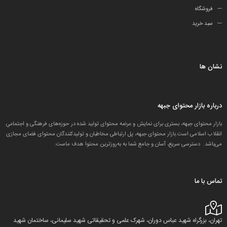
فروشگاه
سبد خرید
نشان ها
درباره بازار محتوای جبهه
بازار محتوای جبهه، بستری برای نمایش و عرضه محتوای تولید شده در حوزه‌های فرهنگی و اجتماعیِ
انقلاب اسلامی است.بازار محتوای جبهه، پل ارتباطی مخاطبان و تولید‌کنندگان محتوای فضای مجازی
می‌باشد. دسترسی سریع، آسان و جامع شما به به‌روزترین محتوا هدف ماست.
تماس با ما
تهران، بزرگراه شهید عباس دوران، شهرک علمی و تحقیقاتی شهید سلیمانی، ساختمان شهید