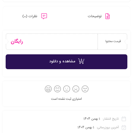
توضیحات
نظرات (0)
رایگان
قیمت محتوا
مشاهده و دانلود
امتیازی ثبت نشده است
تاریخ انتشار:
1 بهمن 1404
آخرین بروزرسانی:
1 بهمن 1404