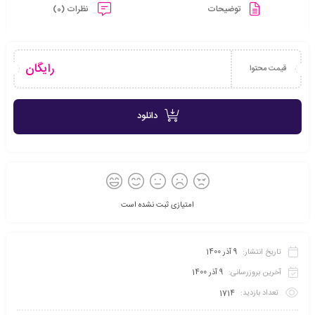
توضیحات
نظرات (0)
رایگان
قیمت محتوا
دانلود
امتیازی ثبت نشده است
تاریخ انتشار:
9 آذر 1400
آخرین بروزرسانی:
9 آذر 1400
تعداد بازدید:
1714