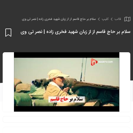
قالب
کلیپ
سلام بر حاج قاسم از از زبان شهید فخری زاده | نصر تی وی
سلام بر حاج قاسم از از زبان شهید فخری زاده | نصر تی وی
اف
به
علا
من
ها