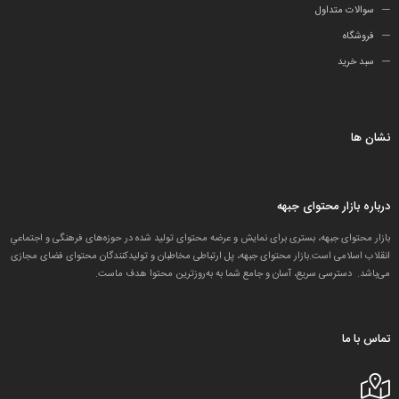
سوالات متداول
فروشگاه
سبد خرید
نشان ها
درباره بازار محتوای جبهه
بازار محتوای جبهه، بستری برای نمایش و عرضه محتوای تولید شده در حوزه‌های فرهنگی و اجتماعیِ
انقلاب اسلامی است.بازار محتوای جبهه، پل ارتباطی مخاطبان و تولید‌کنندگان محتوای فضای مجازی
می‌باشد. دسترسی سریع، آسان و جامع شما به به‌روزترین محتوا هدف ماست.
تماس با ما