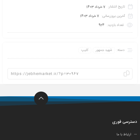
تاریخ انتشار:
7 خرداد 1403
آخرین بروزرسانی:
7 خرداد 1403
تعداد بازدید:
924
دسته:
شهید جمهور
کلیپ
دسترسی فوری
ارتباط با ما