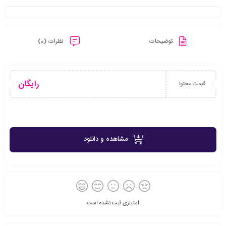
توضیحات
نظرات (0)
رایگان
قیمت محتوا
مشاهده و دانلود
امتیازی ثبت نشده است