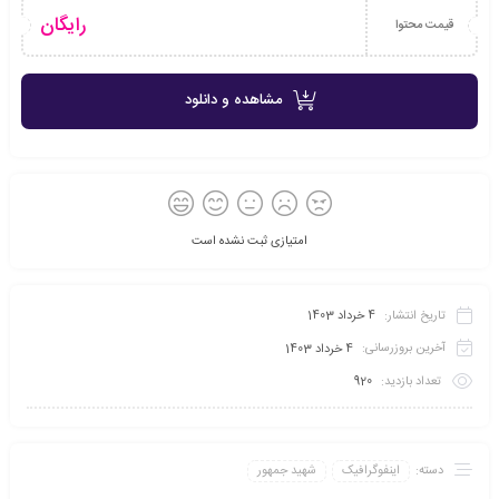
رایگان
قیمت محتوا
مشاهده و دانلود
امتیازی ثبت نشده است
تاریخ انتشار:
4 خرداد 1403
آخرین بروزرسانی:
4 خرداد 1403
تعداد بازدید:
920
دسته:
اینفو‌گرافیک
شهید جمهور