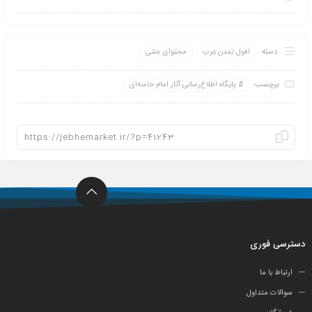
دسته:
افول تمدن غرب
محتوای متنی
برچسب:
پايگاه اطلاع‌رسانی آثار امام خامنه‌ای
دسترسی فوری
ارتباط با ما
سوالات متداول