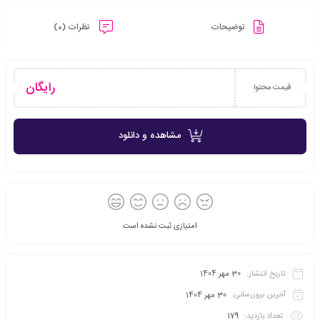
توضیحات
نظرات (0)
رایگان
قیمت محتوا
مشاهده و دانلود
امتیازی ثبت نشده است
تاریخ انتشار:
30 مهر 1404
آخرین بروزرسانی:
30 مهر 1404
تعداد بازدید:
179