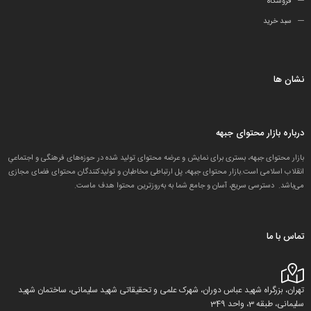
فروشگاه
سبد خرید
نشان ها
درباره بازار محتوای جبهه
بازار محتوای جبهه، بستری برای نمایش و عرضه محتوای تولید شده در حوزه‌های فرهنگی و اجتماعیِ
انقلاب اسلامی است.بازار محتوای جبهه، پل ارتباطی مخاطبان و تولید‌کنندگان محتوای فضای مجازی
می‌باشد. دسترسی سریع، آسان و جامع شما به به‌روزترین محتوا هدف ماست.
تماس با ما
تهران، بزرگراه شهید عباس دوران، شهرک علمی و تحقیقاتی شهید سلیمانی، ساختمان شهید
سلیمانی، طبقه 3، واحد 349