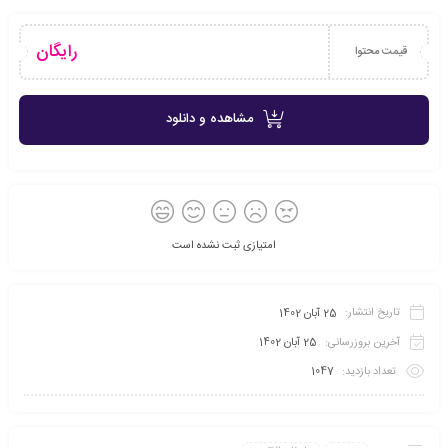
رایگان
قیمت محتوا
مشاهده و دانلود
امتیازی ثبت نشده است
تاریخ انتشار:
25 آبان 1402
آخرین بروزرسانی:
25 آبان 1402
تعداد بازدید:
1047