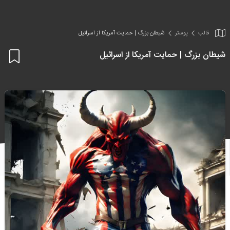
قالب
پوستر
شیطان بزرگ | حمایت آمریکا از اسرائیل
شیطان بزرگ | حمایت آمریکا از اسرائیل
اف
به
علا
من
ها