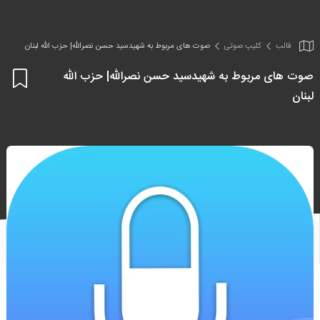
قالب
کلیپ صوتی
صوت های مربوط به شهیدسید حسن نصرالله| حزب الله لبنان
صوت های مربوط به شهیدسید حسن نصرالله| حزب الله
اف
لبنان
به
علا
من
ها