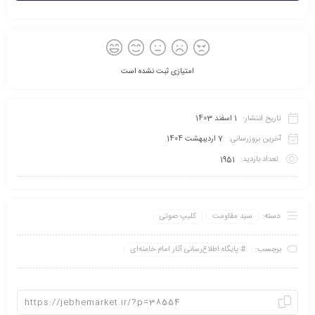
امتیازی ثبت نشده است
تاریخ انتشار:
1 اسفند 1403
آخرین بروزرسانی:
7 اردیبهشت 1404
تعداد بازدید:
1951
دسته:
سید مقاومت
کلیپ صوتی
برچسب:
پايگاه اطلاع‌رسانی آثار امام خامنه‌ای