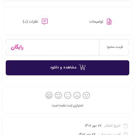
توضیحات
نظرات (0)
رایگان
قیمت محتوا
مشاهده و دانلود
امتیازی ثبت نشده است
تاریخ انتشار:
27 مهر 1402
آخرین بروزرسانی:
27 مهر 1402