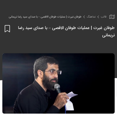
قالب
نماهنگ
طوفان غیرت | عملیات طوفان الاقصی – با صدای سید رضا نریمانی
طوفان غیرت | عملیات طوفان الاقصی – با صدای سید رضا
اف
نریمانی
به
علا
من
ها