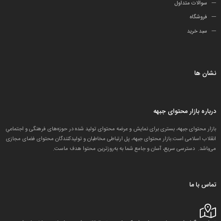
سوالات متداول
فروشگاه
سبد خرید
نشان ها
درباره بازار محتوای جبهه
بازار محتوای جبهه، بستری برای نمایش و عرضه محتوای تولید شده در حوزه‌های فرهنگی و اجتماعیِ
انقلاب اسلامی است.بازار محتوای جبهه، پل ارتباطی مخاطبان و تولید‌کنندگان محتوای فضای مجازی
می‌باشد. دسترسی سریع، آسان و جامع شما به به‌روزترین محتوا هدف ماست.
تماس با ما