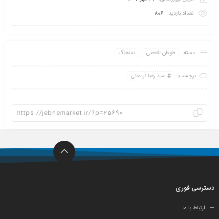
تعداد بازدید:
806
دسته:
طوفان الاقصی
نماهنگ
برچسب:
سید رضا نریمانی
دسترسی فوری
ارتباط با ما