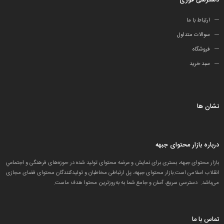
دسترسی فوری
ارتباط با ما
سوالات متداول
فروشگاه
سبد خرید
نشان ها
درباره بازار محتوای جبهه
بازار محتوای جبهه، بستری برای نمایش و عرضه محتوای تولید شده در حوزه‌های فرهنگی و اجتماعیِ
انقلاب اسلامی است.بازار محتوای جبهه، پل ارتباطی مخاطبان و تولید‌کنندگان محتوای فضای مجازی
می‌باشد. دسترسی سریع، آسان و جامع شما به به‌روزترین محتوا هدف ماست.
تماس با ما