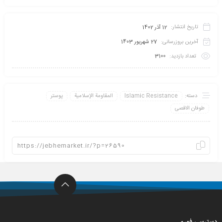
تاریخ انتشار:
12 آذر 1402
آخرین بروزرسانی:
27 شهریور 1403
تعداد بازدید:
3100
دسته:
Islamic Resistance
المقاومة الإسلامية
پوستر
طوفان الاقصی