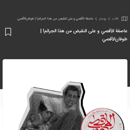
قالب
پوستر
عاصفة الأقصي و علی النقیض من هذا الجرائم! | طوفان‌الأقصي
عاصفة الأقصي و علی النقیض من هذا الجرائم! |
اف
طوفان‌الأقصي
به
علا
من
ها