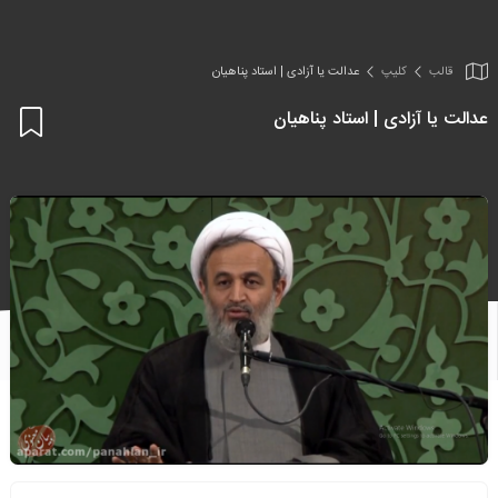
قالب
کلیپ
عدالت یا آزادی | استاد پناهیان
عدالت یا آزادی | استاد پناهیان
اف
به
علا
من
ها