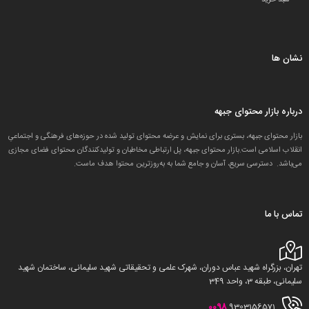
نشان ها
درباره بازار محتوای جبهه
بازار محتوای جبهه، بستری برای نمایش و عرضه محتوای تولید شده در حوزه‌های فرهنگی و اجتماعیِ
انقلاب اسلامی است.بازار محتوای جبهه، پل ارتباطی مخاطبان و تولید‌کنندگان محتوای فضای مجازی
می‌باشد. دسترسی سریع، آسان و جامع شما به به‌روزترین محتوا هدف ماست.
تماس با ما
تهران، بزرگراه شهید عباس دوران، شهرک علمی و تحقیقاتی شهید سلیمانی، ساختمان شهید
سلیمانی، طبقه 3، واحد 349
0098
9303156571