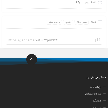
تعداد بازدید:
642
دسته:
عصر مردم
کلیپ
واجب عینی
دسترسی فوری
ارتباط با ما
سوالات متداول
فروشگاه
سبد خرید