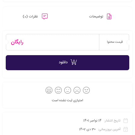
توضیحات
نظرات (0)
رایگان
قیمت محتوا
دانلود
امتیازی ثبت نشده است
تاریخ انتشار:
14 نوامبر 1401
آخرین بروزرسانی:
30 دی 1402