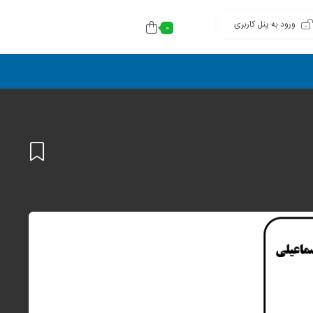
ورود به پنل کاربری
0
افزودن
به