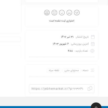
امتیازی ثبت نشده است
تاریخ انتشار:
31 تیر 1402
آخرین بروزرسانی:
6 شهریور 1403
تعداد بازدید:
488
دسته:
محتوای متنی
نقطه سیاه