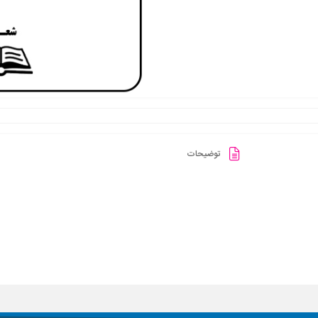
توضیحات