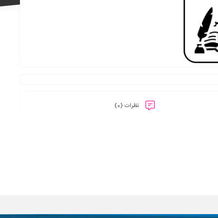
علاقه
مندی
نظرات (0)
ها