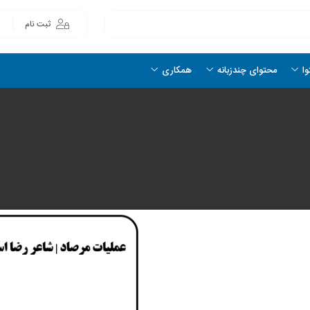
ثبت نام
وا
محتوای چندزبانه
همکاری