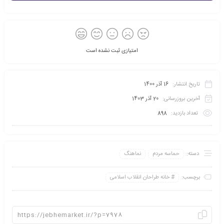
امتیازی ثبت نشده است
تاریخ انتشار:
16 آذر 1400
آخرین بروزرسانی:
20 آذر 1403
تعداد بازدید:
898
دسته:
حماسه مردم
نماهنگ
برچسب:
خانه طراحان انقلاب اسلامی