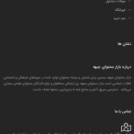
سوالات متداول
فروشگاه
سبد خرید
نشان ها
درباره بازار محتوای جبهه
بازار محتوای جبهه، بستری برای نمایش و عرضه محتوای تولید شده در حوزه‌های فرهنگی و اجتماعیِ
انقلاب اسلامی است.بازار محتوای جبهه، پل ارتباطی مخاطبان و تولید‌کنندگان محتوای فضای مجازی
می‌باشد. دسترسی سریع، آسان و جامع شما به به‌روزترین محتوا هدف ماست.
تماس با ما