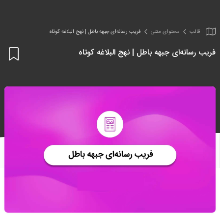
قالب
محتوای متنی
فریب رسانه‌ای جبهه باطل | نهج البلاغه کوتاه
فریب رسانه‌ای جبهه باطل | نهج البلاغه کوتاه
اف
به
علا
من
ها