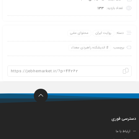
تعداد بازدید:
133
دسته:
روایت ایران
محتوای متنی
برچسب:
اندیشکده راهبردی سعداء
دسترسی فوری
ارتباط با ما