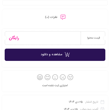
نظرات (0)
رایگان
قیمت محتوا
مشاهده و دانلود
امتیازی ثبت نشده است
تاریخ انتشار:
25 دی 1404
آخرین بروزرسانی:
25 دی 1404