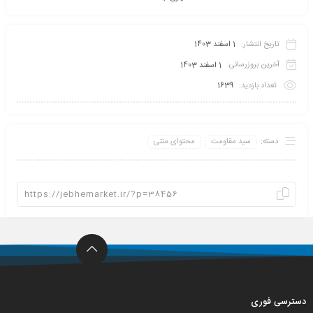
تاریخ انتشار:
1 اسفند 1403
آخرین بروزرسانی:
1 اسفند 1403
تعداد بازدید:
1639
دسته:
سید مقاومت
محتوای متنی
دسترسی فوری