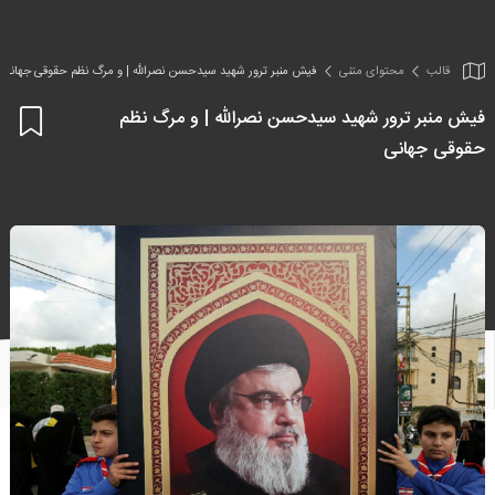
قالب
محتوای متنی
فیش منبر ترور شهید سیدحسن نصرالله | و مرگ نظم حقوقی جهانی
فیش منبر ترور شهید سیدحسن نصرالله | و مرگ نظم
اف
حقوقی جهانی
به
علا
من
ها