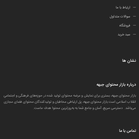
ارتباط با ما
سوالات متداول
فروشگاه
سبد خرید
نشان ها
درباره بازار محتوای جبهه
بازار محتوای جبهه، بستری برای نمایش و عرضه محتوای تولید شده در حوزه‌های فرهنگی و اجتماعیِ
انقلاب اسلامی است.بازار محتوای جبهه، پل ارتباطی مخاطبان و تولید‌کنندگان محتوای فضای مجازی
می‌باشد. دسترسی سریع، آسان و جامع شما به به‌روزترین محتوا هدف ماست.
تماس با ما