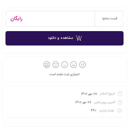
رایگان
قیمت محتوا
مشاهده و دانلود
امتیازی ثبت نشده است
تاریخ انتشار:
27 مهر 1402
آخرین بروزرسانی:
27 مهر 1402
تعداد بازدید:
440