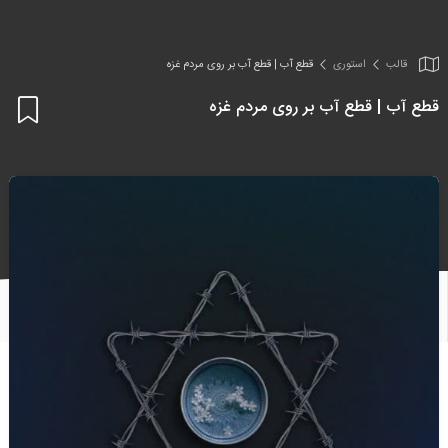
قالب
استوری
قطع آب | قطع آب بر روی مردم غزه
قطع آب | قطع آب بر روی مردم غزه
اف
به
علا
من
ها