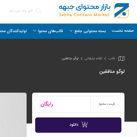
صفحه نخست
بسته محتوایی جامع
قالب‌های محتوا
تولیدکنندگان محت
قالب
اقلام تبلیغاتی
لوگو منافقین
لوگو منافقین
رایگان
قیمت محتوا
دانلود