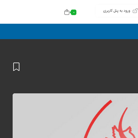
ورود به پنل کاربری
0
افزودن
به