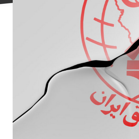
علاقه
مندی
ها