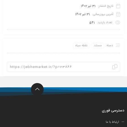
تاریخ انتشار:
31 تیر 1402
آخرین بروزرسانی:
31 تیر 1402
تعداد بازدید:
541
دسته:
مستند
نقطه سیاه
دسترسی فوری
ارتباط با ما