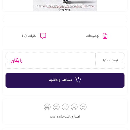
توضیحات
نظرات (0)
رایگان
قیمت محتوا
مشاهد و دانلود
امتیازی ثبت نشده است