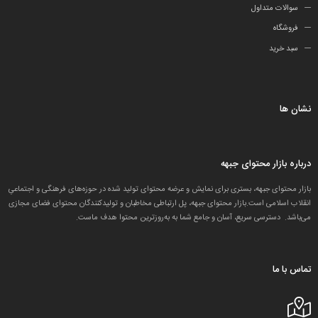
سوالات متداول
فروشگاه
سبد خرید
نشان ها
درباره بازار محتوای جبهه
بازار محتوای جبهه، بستری برای نمایش و عرضه محتوای تولید شده در حوزه‌های فرهنگی و اجتماعیِ
انقلاب اسلامی است.بازار محتوای جبهه، پل ارتباطی مخاطبان و تولید‌کنندگان محتوای فضای مجازی
می‌باشد. دسترسی سریع، آسان و جامع شما به به‌روزترین محتوا هدف ماست.
تماس با ما