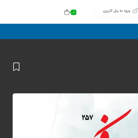
ورود به پنل کاربری
0
افزودن
به