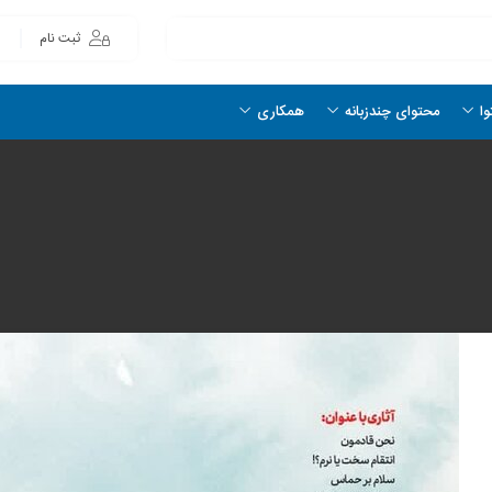
ثبت نام
وا
محتوای چندزبانه
همکاری