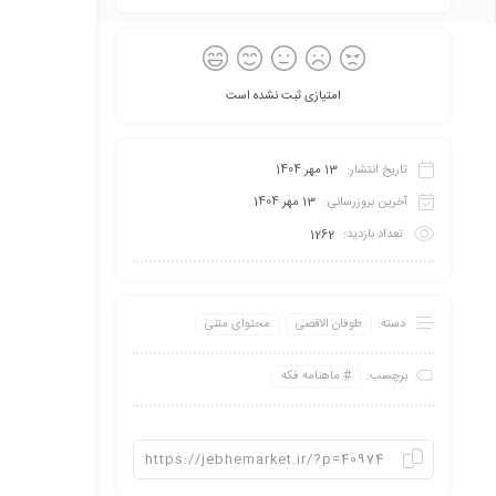
امتیازی ثبت نشده است
تاریخ انتشار:
13 مهر 1404
آخرین بروزرسانی:
13 مهر 1404
تعداد بازدید:
1262
دسته:
طوفان الاقصی
محتوای متنی
برچسب:
ماهنامه فکه