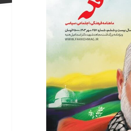
علاقه
مندی
ها