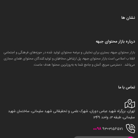
نشان ها
درباره بازار محتوای جبهه
بازار محتوای جبهه، بستری برای نمایش و عرضه محتوای تولید شده در حوزه‌های فرهنگی و اجتماعیِ
انقلاب اسلامی است.بازار محتوای جبهه، پل ارتباطی مخاطبان و تولید‌کنندگان محتوای فضای مجازی
می‌باشد. دسترسی سریع، آسان و جامع شما به به‌روزترین محتوا هدف ماست.
تماس با ما
تهران، بزرگراه شهید عباس دوران، شهرک علمی و تحقیقاتی شهید سلیمانی، ساختمان شهید
سلیمانی، طبقه 3، واحد 349
0098
9303156571