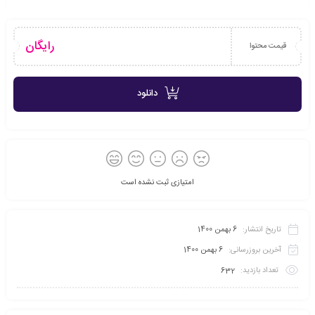
رایگان
قیمت محتوا
دانلود
امتیازی ثبت نشده است
تاریخ انتشار:
6 بهمن 1400
آخرین بروزرسانی:
6 بهمن 1400
تعداد بازدید:
632