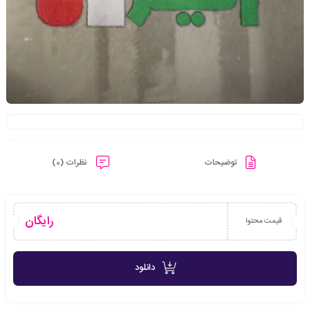
توضیحات
نظرات (0)
رایگان
قیمت محتوا
دانلود