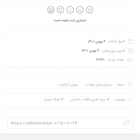
امتیازی ثبت نشده است
تاریخ انتشار:
6 بهمن 1400
آخرین بروزرسانی:
6 بهمن 1400
تعداد بازدید:
62161
دسته:
دستاوردهای انقلاب
موشن گرافیک
برچسب:
حوزه هنری انقلاب اسلامی
شبکه مستند