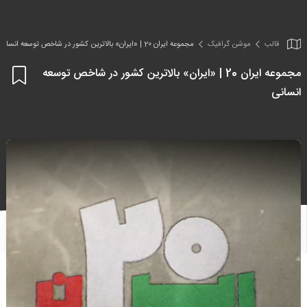
قالب
موشن گرافیک
مجموعه ایران 20 | «ایران» بالاترین کشور در شاخص توسعه انسانی
مجموعه ایران 20 | «ایران» بالاترین کشور در شاخص توسعه
اف
انسانی
به
علا
من
ها