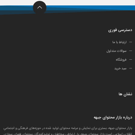
دسترسی فوری
ارتباط با ما
سوالات متداول
فروشگاه
سبد خرید
نشان ها
درباره بازار محتوای جبهه
بازار محتوای جبهه، بستری برای نمایش و عرضه محتوای تولید شده در حوزه‌های فرهنگی و اجتماعیِ
انقلاب اسلامی است.بازار محتوای جبهه، پل ارتباطی مخاطبان و تولید‌کنندگان محتوای فضای مجازی