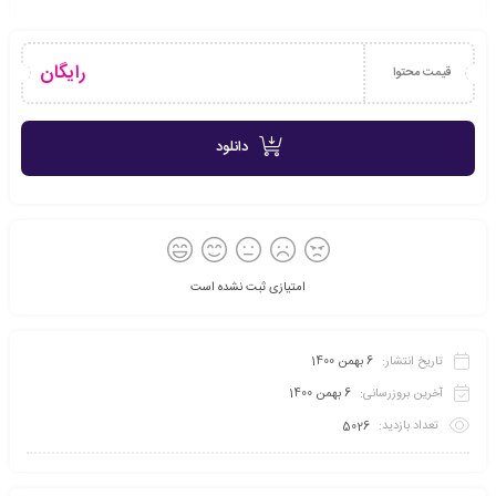
رایگان
قیمت محتوا
دانلود
امتیازی ثبت نشده است
تاریخ انتشار:
6 بهمن 1400
آخرین بروزرسانی:
6 بهمن 1400
تعداد بازدید:
5026