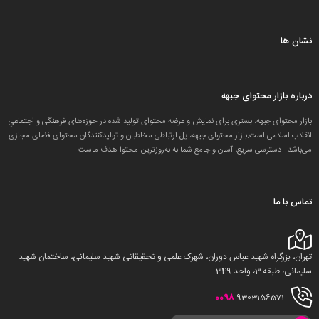
نشان ها
درباره بازار محتوای جبهه
بازار محتوای جبهه، بستری برای نمایش و عرضه محتوای تولید شده در حوزه‌های فرهنگی و اجتماعیِ
انقلاب اسلامی است.بازار محتوای جبهه، پل ارتباطی مخاطبان و تولید‌کنندگان محتوای فضای مجازی
می‌باشد. دسترسی سریع، آسان و جامع شما به به‌روزترین محتوا هدف ماست.
تماس با ما
تهران، بزرگراه شهید عباس دوران، شهرک علمی و تحقیقاتی شهید سلیمانی، ساختمان شهید
سلیمانی، طبقه 3، واحد 349
0098
9303156571