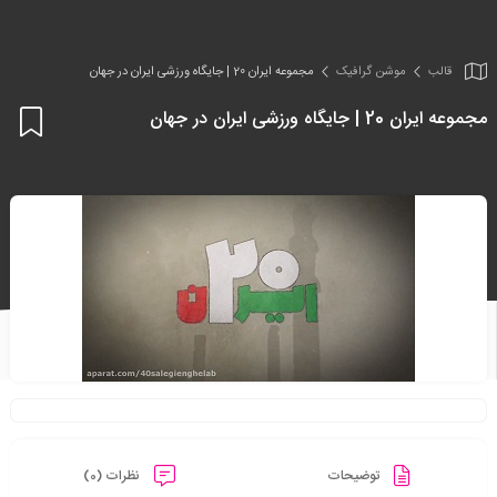
قالب
موشن گرافیک
مجموعه ایران 20 | جایگاه ورزشی ایران در جهان
مجموعه ایران 20 | جایگاه ورزشی ایران در جهان
اف
به
علا
من
ها
توضیحات
نظرات (0)