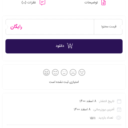
توضیحات
نظرات (0)
رایگان
قیمت محتوا
دانلود
امتیازی ثبت نشده است
تاریخ انتشار:
8 اسفند 1400
آخرین بروزرسانی:
8 اسفند 1400
تعداد بازدید:
1511