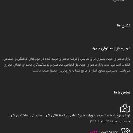
سبد خرید
نشان ها
درباره بازار محتوای جبهه
بازار محتوای جبهه، بستری برای نمایش و عرضه محتوای تولید شده در حوزه‌های فرهنگی و اجتماعیِ
انقلاب اسلامی است.بازار محتوای جبهه، پل ارتباطی مخاطبان و تولید‌کنندگان محتوای فضای مجازی
می‌باشد. دسترسی سریع، آسان و جامع شما به به‌روزترین محتوا هدف ماست.
تماس با ما
تهران، بزرگراه شهید عباس دوران، شهرک علمی و تحقیقاتی شهید سلیمانی، ساختمان شهید
سلیمانی، طبقه 3، واحد 349
0098
9303156571