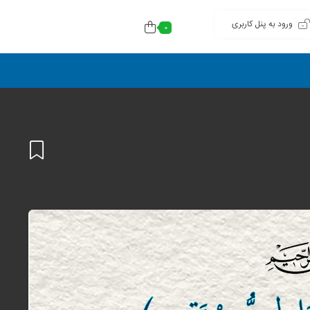
ورود به پنل کاربری
0
افزودن
به