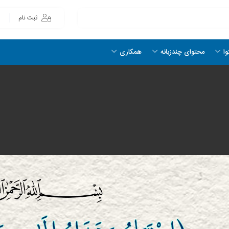
ثبت نام
وا
محتوای چندزبانه
همکاری