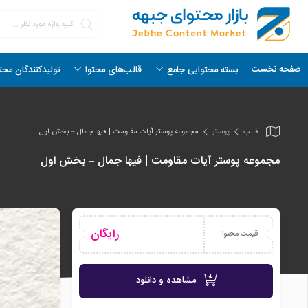
صفحه نخست
بسته محتوایی جامع
قالب‌های محتوا
تولیدکنندگان محت
قالب
پوستر
مجموعه پوستر آیات مقاومت | فیها جمال – بخش اول
مجموعه پوستر آیات مقاومت | فیها جمال – بخش اول
رایگان
قیمت محتوا
مشاهده و دانلود