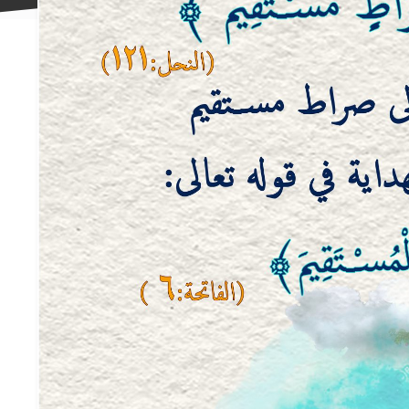
علاقه
مندی
ها