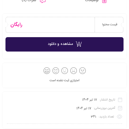
توضیحات
نظرات (0)
رایگان
قیمت محتوا
مشاهده و دانلود
امتیازی ثبت نشده است
تاریخ انتشار:
17 تیر 1404
آخرین بروزرسانی:
17 تیر 1404
تعداد بازدید:
341