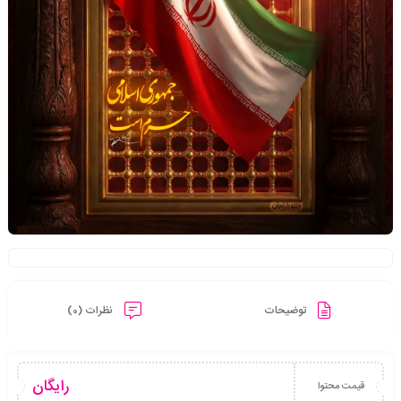
توضیحات
نظرات (0)
رایگان
قیمت محتوا