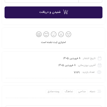
شنیدن و دریافت
امتیازی ثبت نشده است
تاریخ انتشار:
8 فروردین 1405
آخرین بروزرسانی:
8 فروردین 1405
تعداد بازدید:
7231
دسته:
مداحی
نماهنگ
وعده صادق