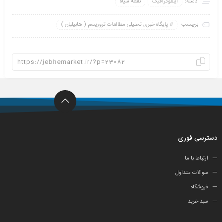
دسته:
اینفو‌گرافیک
نقطه سیاه
برچسب:
پایگاه خبری تحلیلی مطالعات تروریسم ( هابیلیان )
دسترسی فوری
ارتباط با ما
سوالات متداول
فروشگاه
سبد خرید