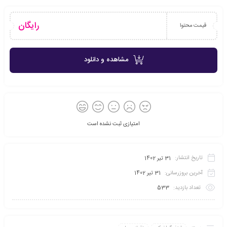
رایگان
قیمت محتوا
مشاهده و دانلود
امتیازی ثبت نشده است
تاریخ انتشار:
31 تیر 1402
آخرین بروزرسانی:
31 تیر 1402
تعداد بازدید:
533