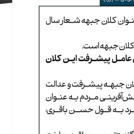
علاقه
مندی
ها