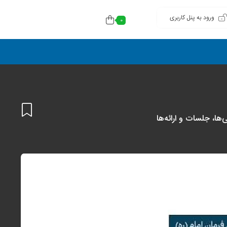
ورود به پنل کاربری
0
افزودن
به