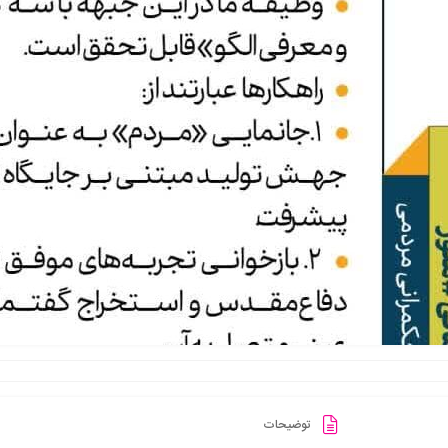
توضیحات