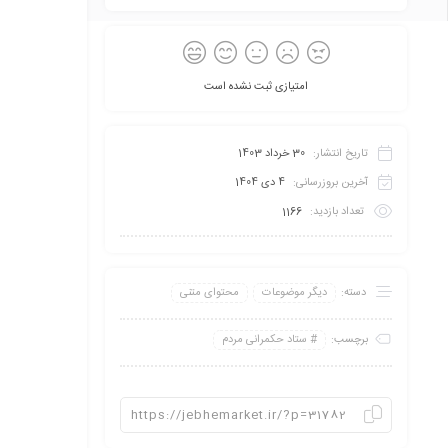
امتیازی ثبت نشده است
تاریخ انتشار:
30 خرداد 1403
آخرین بروزرسانی:
4 دی 1404
تعداد بازدید:
1166
دسته:
دیگر موضوعات
محتوای متنی
برچسب:
ستاد حکمرانی مردم