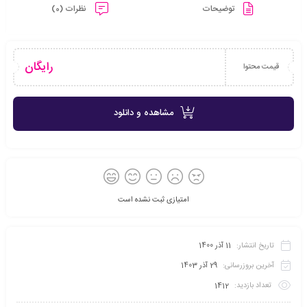
توضیحات
نظرات (0)
رایگان
قیمت محتوا
مشاهده و دانلود
امتیازی ثبت نشده است
تاریخ انتشار:
11 آذر 1400
آخرین بروزرسانی:
29 آذر 1403
تعداد بازدید:
1412