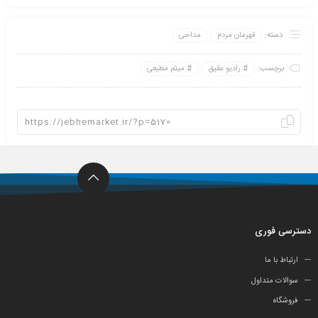
دسته:
قهرمان مردم
مداحی
برچسب:
رادیو عقیق
میثم مطیعی
دسترسی فوری
ارتباط با ما
سوالات متداول
فروشگاه