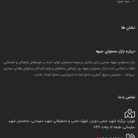
سبد خرید
نشان ها
درباره بازار محتوای جبهه
بازار محتوای جبهه، بستری برای نمایش و عرضه محتوای تولید شده در حوزه‌های فرهنگی و اجتماعیِ
انقلاب اسلامی است.بازار محتوای جبهه، پل ارتباطی مخاطبان و تولید‌کنندگان محتوای فضای مجازی
می‌باشد. دسترسی سریع، آسان و جامع شما به به‌روزترین محتوا هدف ماست.
تماس با ما
تهران، بزرگراه شهید عباس دوران، شهرک علمی و تحقیقاتی شهید سلیمانی، ساختمان شهید
سلیمانی، طبقه 3، واحد 349