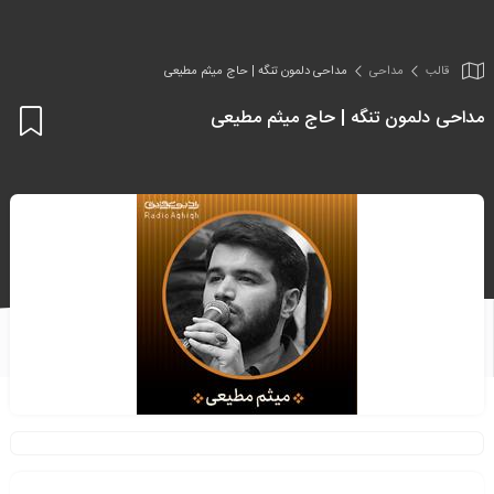
قالب
مداحی
مداحی دلمون تنگه | حاج میثم مطیعی
مداحی دلمون تنگه | حاج میثم مطیعی
اف
به
علا
من
ها