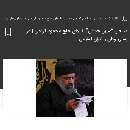
قالب
مداحی
مداحی “میهن خدایی” با نوای حاج محمود کریمی | در رسای وطن و ایران
مداحی “میهن خدایی” با نوای حاج محمود کریمی | در
اف
رسای وطن و ایران اسلامی
به
علا
من
ها