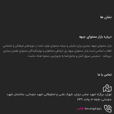
نشان ها
درباره بازار محتوای جبهه
بازار محتوای جبهه، بستری برای نمایش و عرضه محتوای تولید شده در حوزه‌های فرهنگی و اجتماعیِ
انقلاب اسلامی است.بازار محتوای جبهه، پل ارتباطی مخاطبان و تولید‌کنندگان محتوای فضای مجازی
می‌باشد. دسترسی سریع، آسان و جامع شما به به‌روزترین محتوا هدف ماست.
تماس با ما
تهران، بزرگراه شهید عباس دوران، شهرک علمی و تحقیقاتی شهید سلیمانی، ساختمان شهید
سلیمانی، طبقه 3، واحد 349
0098
9303156571