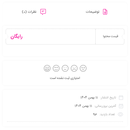
توضیحات
نظرات (0)
رایگان
قیمت محتوا
امتیازی ثبت نشده است
تاریخ انتشار:
11 بهمن 1404
آخرین بروزرسانی:
11 بهمن 1404
تعداد بازدید:
93