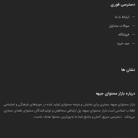
دسترسی فوری
ارتباط با ما
سوالات متداول
فروشگاه
سبد خرید
نشان ها
درباره بازار محتوای جبهه
بازار محتوای جبهه، بستری برای نمایش و عرضه محتوای تولید شده در حوزه‌های فرهنگی و اجتماعیِ
انقلاب اسلامی است.بازار محتوای جبهه، پل ارتباطی مخاطبان و تولید‌کنندگان محتوای فضای مجازی
می‌باشد. دسترسی سریع، آسان و جامع شما به به‌روزترین محتوا هدف ماست.