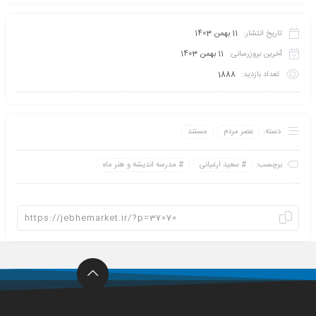
تاریخ انتشار:
11 بهمن 1403
آخرین بروزرسانی:
11 بهمن 1403
تعداد بازدید:
1888
دسته:
عصر مردم
مستند
برچسب:
سعید ارغیانی
مدرسه اندیشه و هنر ماه