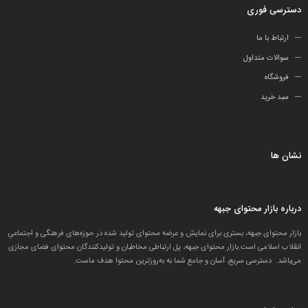
دسترسی فوری
ارتباط با ما
سوالات متداول
فروشگاه
سبد خرید
نشان ها
درباره بازار محتوای جبهه
بازار محتوای جبهه، بستری برای نمایش و عرضه محتوای تولید شده در حوزه‌های فرهنگی و اجتماعیِ
انقلاب اسلامی است.بازار محتوای جبهه، پل ارتباطی مخاطبان و تولید‌کنندگان محتوای فضای مجازی
می‌باشد. دسترسی سریع، آسان و جامع شما به به‌روزترین محتوا هدف ماست.