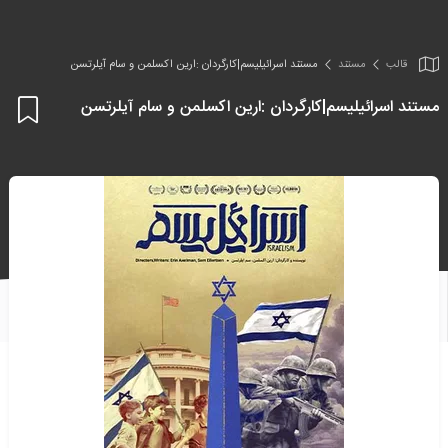
قالب
مستند
مستند اسرائیلیسم|کارگردان :ارین اکسلمن و سام آیلرتسن
مستند اسرائیلیسم|کارگردان :ارین اکسلمن و سام آیلرتسن
اف
به
علا
من
ها