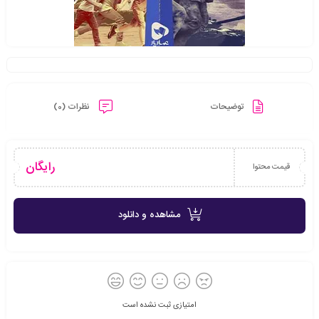
توضیحات
نظرات (0)
رایگان
قیمت محتوا
مشاهده و دانلود
امتیازی ثبت نشده است