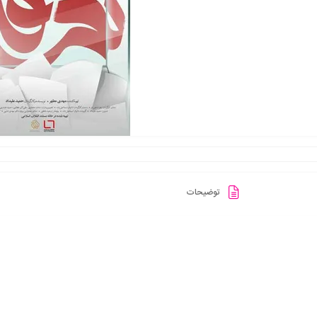
توضیحات