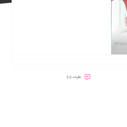
علاقه
مندی
نظرات (0)
ها