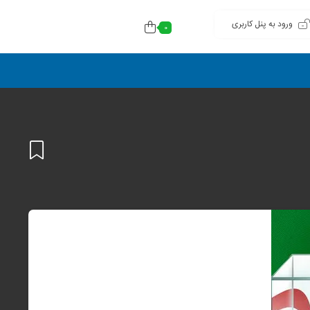
ورود به پنل کاربری
0
افزودن
به