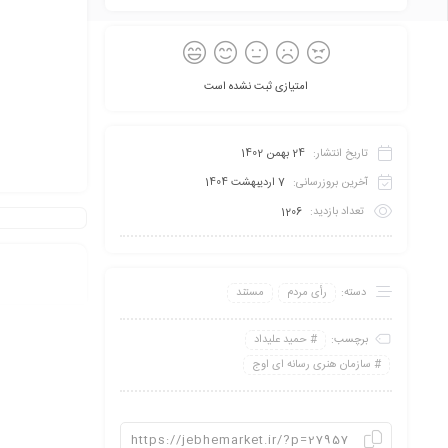
امتیازی ثبت نشده است
تاریخ انتشار:
24 بهمن 1402
آخرین بروزرسانی:
7 اردیبهشت 1404
تعداد بازدید:
1206
دسته:
رأی مردم
مستند
برچسب:
حمید علیداد
سازمان هنری رسانه ای اوج