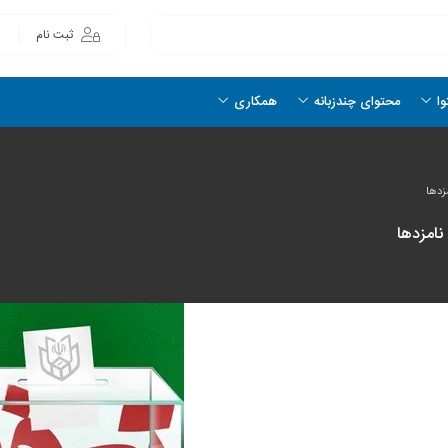
ثبت نام
وا
محتوای چندزبانه
همکاری
زدها
نامزدها