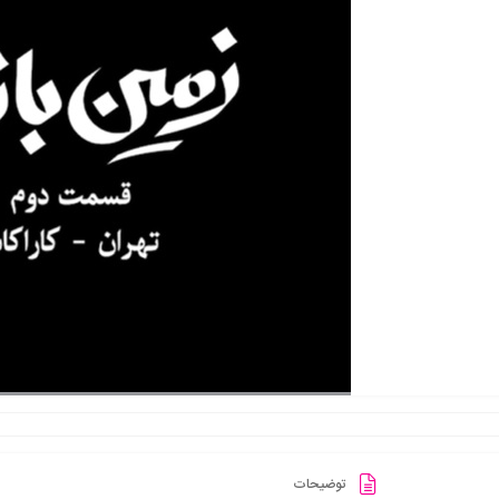
توضیحات