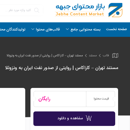
صفحه نخست
بسته محتوایی جامع
قالب‌های محتوا
تولیدکنندگان محت
قالب
مستند
مستند تهران – کاراکاس | روایتی از صدور نفت ایران به ونزوئلا
مستند تهران – کاراکاس | روایتی از صدور نفت ایران به ونزوئلا
رایگان
قیمت محتوا
مشاهده و دانلود