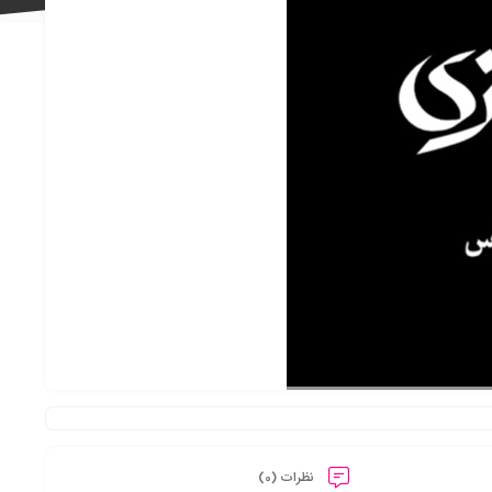
علاقه
مندی
ها
نظرات (0)