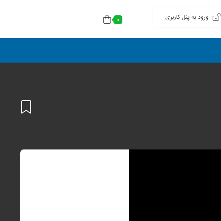
ورود به پنل کاربری
0
افزودن
به