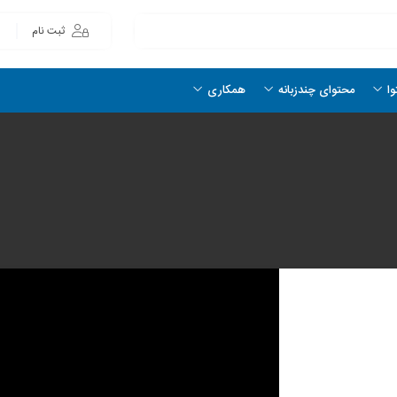
ثبت نام
وا
محتوای چندزبانه
همکاری