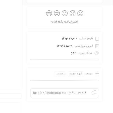
امتیازی ثبت نشده است
تاریخ انتشار:
2 خرداد 1403
آخرین بروزرسانی:
2 خرداد 1403
تعداد بازدید:
584
دسته:
شهید جمهور
مستند