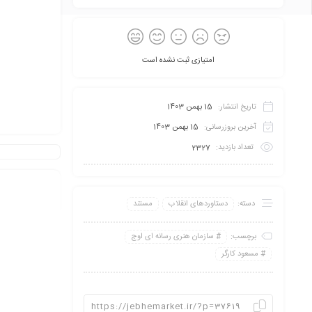
امتیازی ثبت نشده است
تاریخ انتشار:
15 بهمن 1403
آخرین بروزرسانی:
15 بهمن 1403
تعداد بازدید:
2327
دسته:
دستاوردهای انقلاب
مستند
برچسب:
سازمان هنری رسانه ای اوج
مسعود کارگر