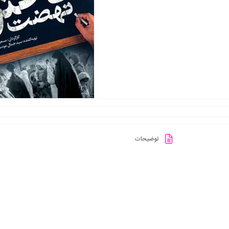
توضیحات