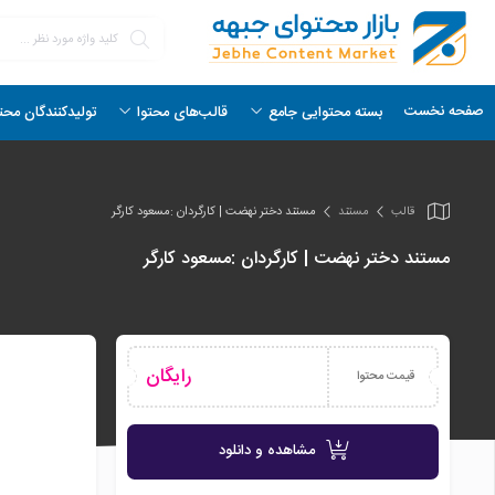
صفحه نخست
بسته محتوایی جامع
قالب‌های محتوا
تولیدکنندگان محت
قالب
مستند
مستند دختر نهضت | کارگردان :مسعود کارگر
مستند دختر نهضت | کارگردان :مسعود کارگر
رایگان
قیمت محتوا
مشاهده و دانلود