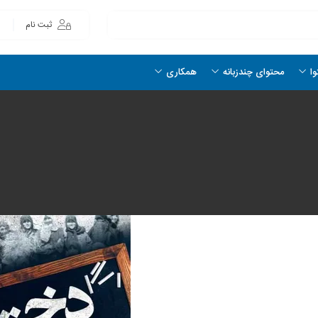
ثبت نام
وا
محتوای چندزبانه
همکاری