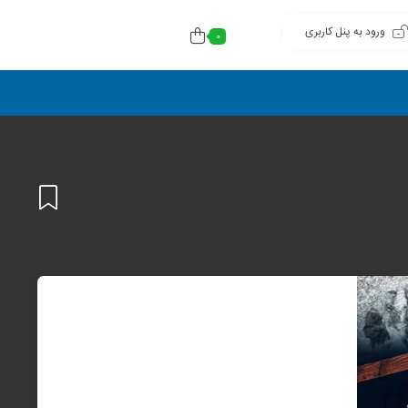
ورود به پنل کاربری
0
افزودن
به