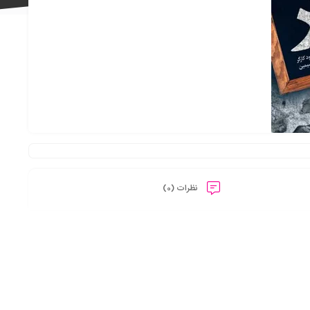
علاقه
مندی
نظرات (0)
ها