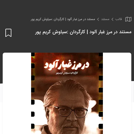
قالب
مستند
مستند در مرز غبار آلود | کارگردان :سیاوش کریم پور
مستند در مرز غبار آلود | کارگردان :سیاوش کریم پور
اف
به
علا
من
ها