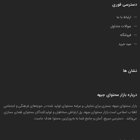
دسترسی فوری
ارتباط با ما
سوالات متداول
فروشگاه
سبد خرید
نشان ها
درباره بازار محتوای جبهه
بازار محتوای جبهه، بستری برای نمایش و عرضه محتوای تولید شده در حوزه‌های فرهنگی و اجتماعیِ
انقلاب اسلامی است.بازار محتوای جبهه، پل ارتباطی مخاطبان و تولید‌کنندگان محتوای فضای مجازی
می‌باشد. دسترسی سریع، آسان و جامع شما به به‌روزترین محتوا هدف ماست.