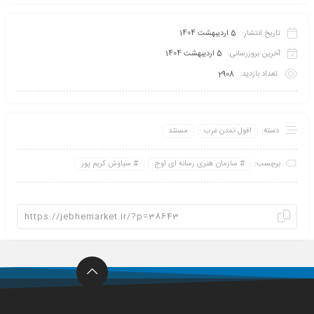
تاریخ انتشار:
5 اردیبهشت 1404
آخرین بروزرسانی:
5 اردیبهشت 1404
تعداد بازدید:
2908
دسته:
افول تمدن غرب
مستند
برچسب:
سازمان هنری رسانه ای اوج
سیاوش کریم پور