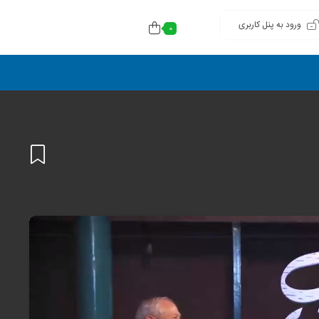
ورود به پنل کاربری
0
افزودن
به