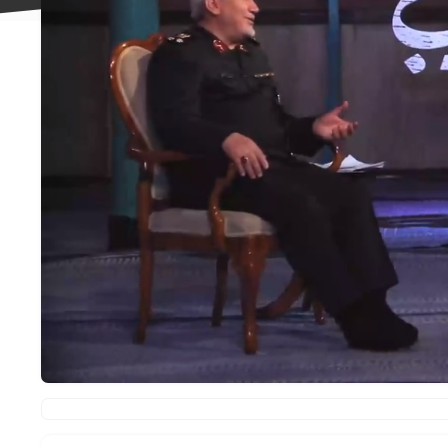
علاقه
مندی
ها