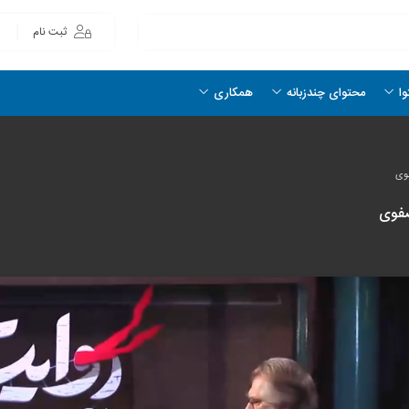
ثبت نام
وا
محتوای چندزبانه
همکاری
وی
صفوی