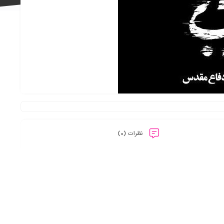
علاقه
مندی
نظرات (0)
ها