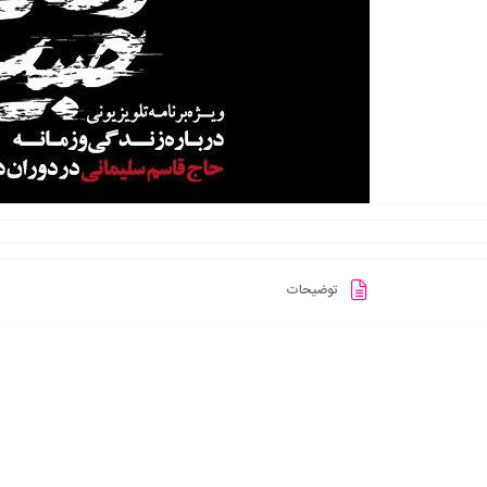
توضیحات