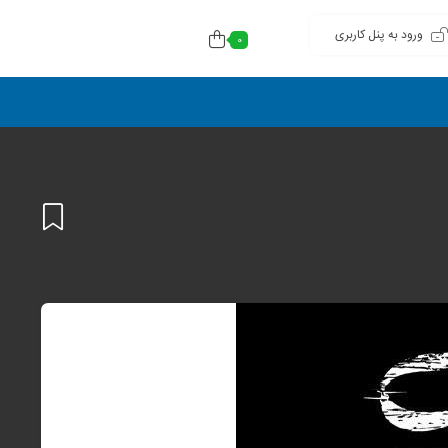
ورود به پنل کاربری
0
افزودن
به