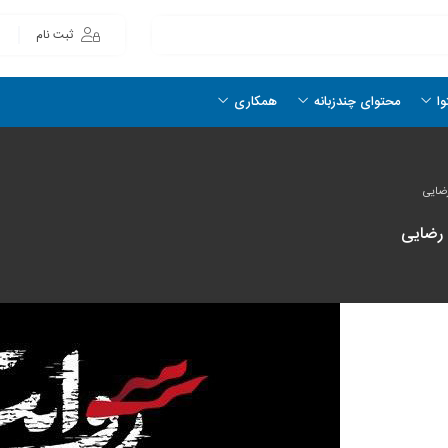
ثبت نام
وا
محتوای چندزبانه
همکاری
ضایی
 رضایی