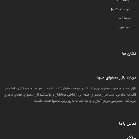
ارتباط با ما
سوالات متداول
فروشگاه
سبد خرید
نشان ها
درباره بازار محتوای جبهه
بازار محتوای جبهه، بستری برای نمایش و عرضه محتوای تولید شده در حوزه‌های فرهنگی و اجتماعیِ
انقلاب اسلامی است.بازار محتوای جبهه، پل ارتباطی مخاطبان و تولید‌کنندگان محتوای فضای مجازی
می‌باشد. دسترسی سریع، آسان و جامع شما به به‌روزترین محتوا هدف ماست.
تماس با ما