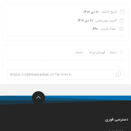
تاریخ انتشار:
21 دی 1402
آخرین بروزرسانی:
21 دی 1402
تعداد بازدید:
892
دسته:
قهرمان مردم
مستند
دسترسی فوری