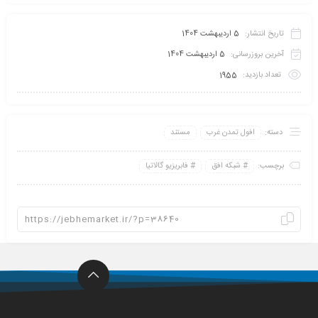
تاریخ انتشار:
5 اردیبهشت 1404
آخرین بروزرسانی:
5 اردیبهشت 1404
تعداد بازدید:
1955
دسته:
افول تمدن غرب
مستند
برچسب:
شبکه افق
فابریزیو گالاتیا