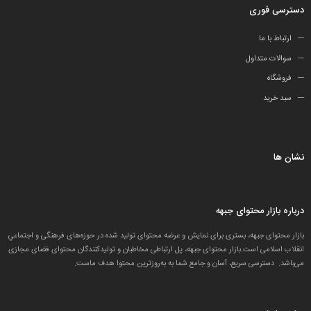
دسترسی فوری
ارتباط با ما
سوالات متداول
فروشگاه
سبد خرید
نشان ها
درباره بازار محتوای جبهه
بازار محتوای جبهه، بستری برای نمایش و عرضه محتوای تولید شده در حوزه‌های فرهنگی و اجتماعیِ
انقلاب اسلامی است.بازار محتوای جبهه، پل ارتباطی مخاطبان و تولید‌کنندگان محتوای فضای مجازی
می‌باشد. دسترسی سریع، آسان و جامع شما به به‌روزترین محتوا هدف ماست.